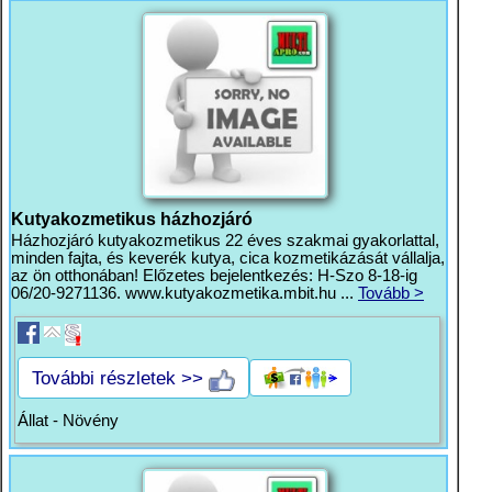
Kutyakozmetikus házhozjáró
Házhozjáró kutyakozmetikus 22 éves szakmai gyakorlattal,
minden fajta, és keverék kutya, cica kozmetikázását vállalja,
az ön otthonában! Előzetes bejelentkezés: H-Szo 8-18-ig
06/20-9271136. www.kutyakozmetika.mbit.hu ...
Tovább >
További részletek >>
Állat - Növény