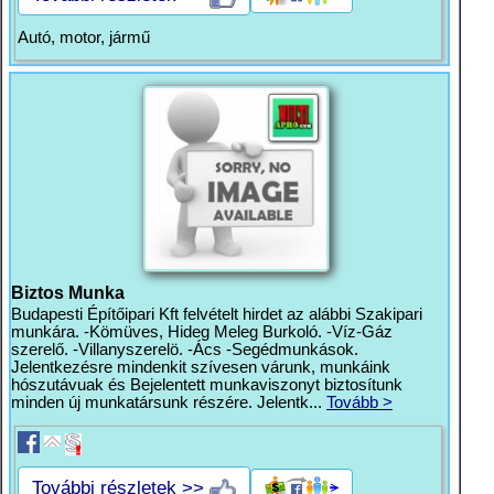
Autó, motor, jármű
Biztos Munka
Budapesti Építőipari Kft felvételt hirdet az alábbi Szakipari
munkára. -Kömüves, Hideg Meleg Burkoló. -Víz-Gáz
szerelő. -Villanyszerelö. -Ács -Segédmunkások.
Jelentkezésre mindenkit szívesen várunk, munkáink
hószutávuak és Bejelentett munkaviszonyt biztosítunk
minden új munkatársunk részére. Jelentk...
Tovább >
További részletek >>