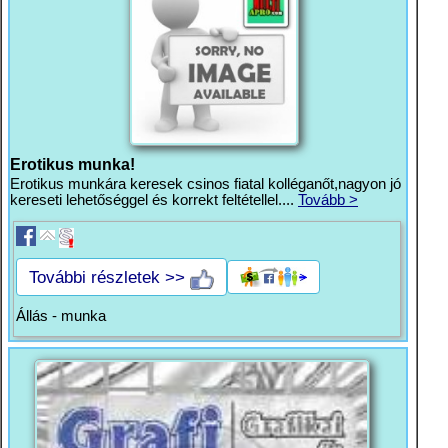
Erotikus munka!
Erotikus munkára keresek csinos fiatal kolléganőt,nagyon jó
kereseti lehetőséggel és korrekt feltétellel....
Tovább >
További részletek >>
Állás - munka