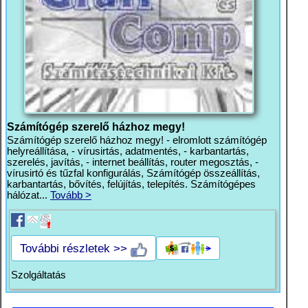
Számítógép szerelő házhoz megy!
Számítógép szerelő házhoz megy! - elromlott számítógép
helyreállítása, - vírusirtás, adatmentés, - karbantartás,
szerelés, javítás, - internet beállítás, router megosztás, -
vírusirtó és tűzfal konfigurálás, Számítógép összeállítás,
karbantartás, bővítés, felújítás, telepítés. Számítógépes
hálózat...
Tovább >
További részletek >>
Szolgáltatás