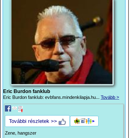
Eric Burdon fanklub
Eric Burdon fanklub: evbfans.mindenkilapja.hu...
Tovább >
További részletek >>
Zene, hangszer