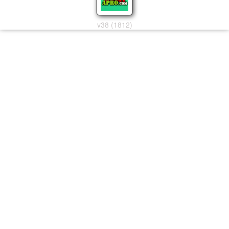
v38 (1812)