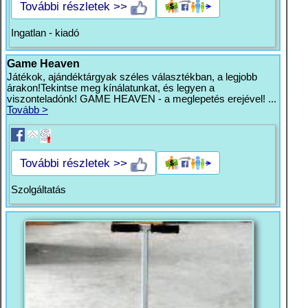
További részletek >>
Ingatlan - kiadó
Game Heaven
Játékok, ajándéktárgyak széles választékban, a legjobb
árakon!Tekintse meg kínálatunkat, és legyen a
viszonteladónk! GAME HEAVEN - a meglepetés erejével! ...
Tovább >
További részletek >>
Szolgáltatás