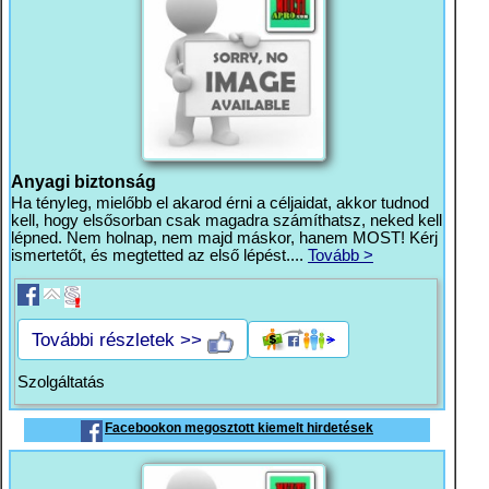
Anyagi biztonság
Ha tényleg, mielőbb el akarod érni a céljaidat, akkor tudnod
kell, hogy elsősorban csak magadra számíthatsz, neked kell
lépned. Nem holnap, nem majd máskor, hanem MOST! Kérj
ismertetőt, és megtetted az első lépést....
Tovább >
További részletek >>
Szolgáltatás
Facebookon megosztott kiemelt hirdetések