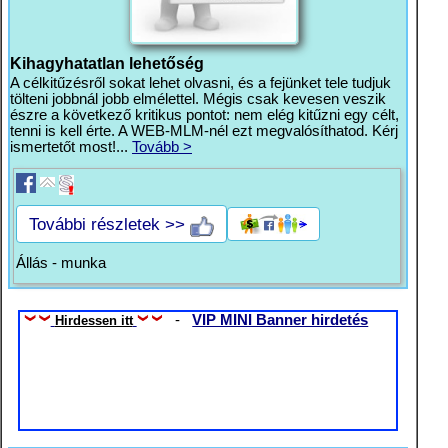
Kihagyhatatlan lehetőség
A célkitűzésről sokat lehet olvasni, és a fejünket tele tudjuk
tölteni jobbnál jobb elmélettel. Mégis csak kevesen veszik
észre a következő kritikus pontot: nem elég kitűzni egy célt,
tenni is kell érte. A WEB-MLM-nél ezt megvalósíthatod. Kérj
ismertetőt most!...
Tovább >
További részletek >>
Állás - munka
-
VIP MINI Banner hirdetés
Hirdessen itt