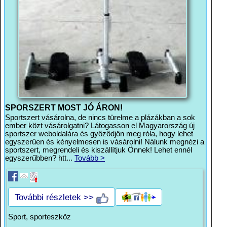
SPORSZERT MOST JÓ ÁRON!
Sportszert vásárolna, de nincs türelme a plázákban a sok
ember közt vásárolgatni? Látogasson el Magyarország új
sportszer weboldalára és győződjön meg róla, hogy lehet
egyszerűen és kényelmesen is vásárolni! Nálunk megnézi a
sportszert, megrendeli és kiszállítjuk Önnek! Lehet ennél
egyszerűbben? htt...
Tovább >
További részletek >>
Sport, sporteszköz