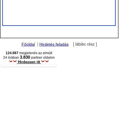
|
[ lábléc rész ]
Főoldal
Hirdetés feladás
124.987
megjelenés az elmúlt
3.830
24 órában
partner oldalon
Hirdessen itt