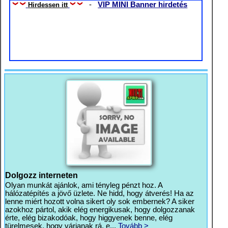
-
VIP MINI Banner hirdetés
Hirdessen itt
Dolgozz interneten
Olyan munkát ajánlok, ami tényleg pénzt hoz. A
hálózatépítés a jövő üzlete. Ne hidd, hogy átverés! Ha az
lenne miért hozott volna sikert oly sok embernek? A siker
azokhoz pártol, akik elég energikusak, hogy dolgozzanak
érte, elég bizakodóak, hogy higgyenek benne, elég
türelmesek, hogy várjanak rá, e...
Tovább >