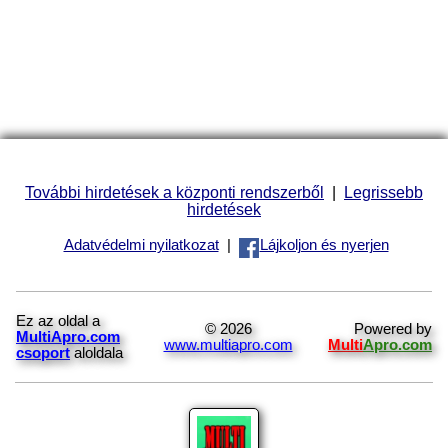
További hirdetések a központi rendszerből
|
Legrissebb
hirdetések
Adatvédelmi nyilatkozat
|
Lájkoljon és nyerjen
Ez az oldal a
© 2026
Powered by
MultiApro.com
www.multiapro.com
Multi
Apro.com
csoport
aloldala