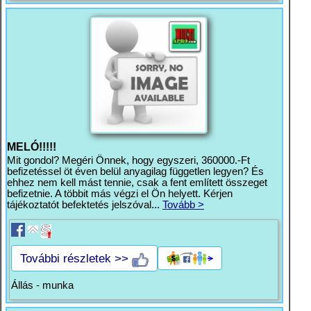
MELÓ!!!!!
Mit gondol? Megéri Önnek, hogy egyszeri, 360000.-Ft
befizetéssel öt éven belül anyagilag független legyen? És
ehhez nem kell mást tennie, csak a fent említett összeget
befizetnie. A többit más végzi el Ön helyett. Kérjen
tájékoztatót befektetés jelszóval...
Tovább >
További részletek >>
Állás - munka